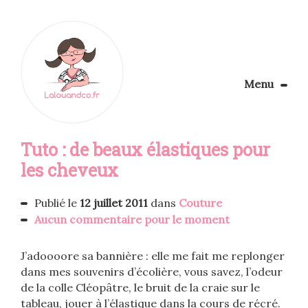
Menu
Le Blog
Tuto : de beaux élastiques pour
Apprendre la couture
Aménager son coin couture
les cheveux
Personnalisez vos tissus
Rechercher
Publié le
12 juillet 2011
dans
Couture
Aucun commentaire pour le moment
J’adoooore sa bannière : elle me fait me replonger
dans mes souvenirs d’écolière, vous savez, l’odeur
de la colle Cléopâtre, le bruit de la craie sur le
tableau, jouer à l’élastique dans la cours de récré.