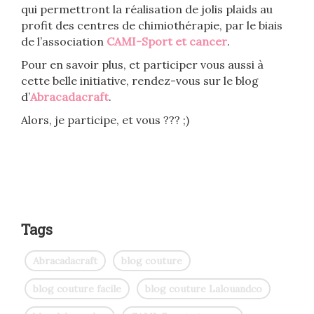
qui permettront la réalisation de jolis plaids au
profit des centres de chimiothérapie, par le biais
de l’association
CAMI-Sport et cancer
.
Pour en savoir plus, et participer vous aussi à
cette belle initiative, rendez-vous sur le blog
d’
Abracadacraft
.
Alors, je participe, et vous ??? ;)
Tags
Abracadacraft
blog couture
blog couture facile
blog couture Lalouandco