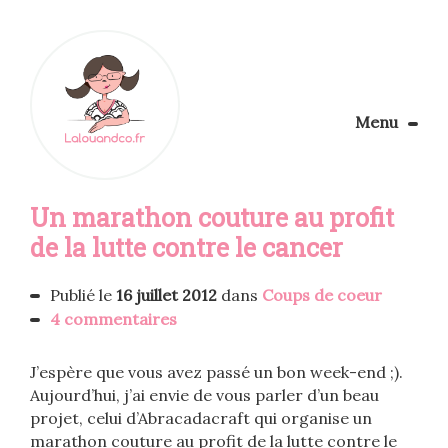
Menu
Le Blog
Un marathon couture au profit
Apprendre la couture
Aménager son coin couture
de la lutte contre le cancer
Personnalisez vos tissus
Rechercher
Publié le
16 juillet 2012
dans
Coups de coeur
4 commentaires
J’espère que vous avez passé un bon week-end ;).
Aujourd’hui, j’ai envie de vous parler d’un beau
projet, celui d’Abracadacraft qui organise un
marathon couture au profit de la lutte contre le