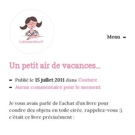
Menu
Le Blog
Un petit air de vacances…
Apprendre la couture
Aménager son coin couture
Personnalisez vos tissus
Publié le
15 juillet 2011
dans
Couture
Rechercher
Aucun commentaire pour le moment
Je vous avais parlé de l’achat d’un livre pour
coudre des objets en toile cirée, rappelez-vous ;),
c’était ce livre précisément :