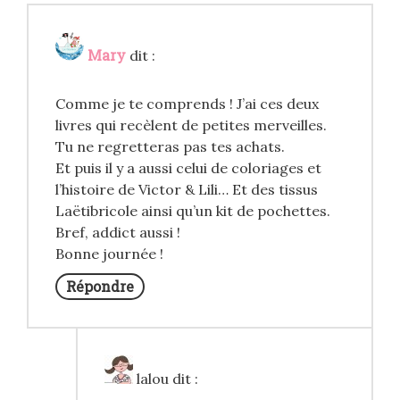
Mary
dit :
Comme je te comprends ! J’ai ces deux
livres qui recèlent de petites merveilles.
Tu ne regretteras pas tes achats.
Et puis il y a aussi celui de coloriages et
l’histoire de Victor & Lili… Et des tissus
Laëtibricole ainsi qu’un kit de pochettes.
Bref, addict aussi !
Bonne journée !
Répondre
lalou
dit :