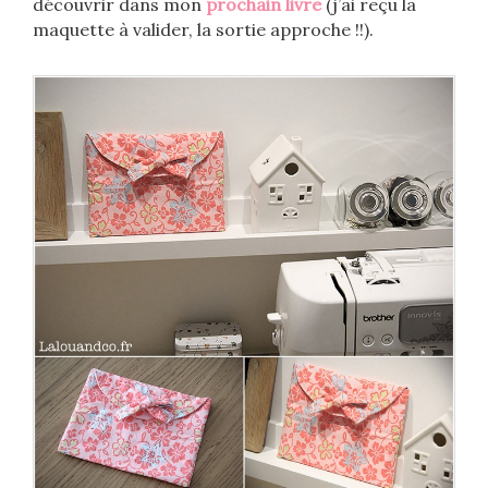
découvrir dans mon
prochain livre
(j’ai reçu la
maquette à valider, la sortie approche !!).