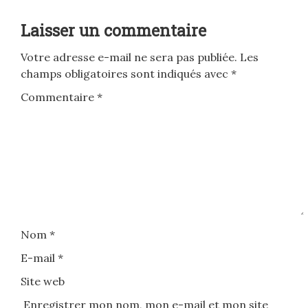
Laisser un commentaire
Votre adresse e-mail ne sera pas publiée.
Les
champs obligatoires sont indiqués avec
*
Commentaire
*
Nom
*
E-mail
*
Site web
Enregistrer mon nom, mon e-mail et mon site