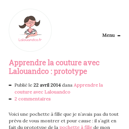
Menu
Le Blog
Apprendre la couture avec
Apprendre la couture
Aménager son coin couture
Lalouandco : prototype
Personnalisez vos tissus
Rechercher
Publié le
22 avril 2014
dans
Apprendre la
couture avec Lalouandco
2 commentaires
Voici une pochette à fille que je n’avais pas du tout
prévu de vous montrer et pour cause : il s’agit en
fait du prototype de la
pochette à fille
de mon