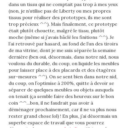
dans un tissu qui ne comptait pas trop à mes yeux
(non, je n’utilise pas de Liberty ou mes propres
tissus pour réaliser des prototypes, ils me sont
trop précieux ^^). Mais finalement, ce prototype
était plutôt chouette, malgré le tissu, plutôt
moche (même si j’avais bâclé les finitions ^^). Je
l’ai retrouvé par hasard, au fond de l’un des tiroirs
de ma vitrine, dont je me suis séparée la semaine
dernière (ben oui, désormais, dans notre nid, nous
voulons du durable, du coup, on liquide les meubles
pour laisser place à des placards et des étagères
sur-mesures ^^). On se sent bien dans notre nid,
du coup, on l’optimise à 200%, quitte à devoir se
séparer de quelques meubles ou objets auxquels
on tenait (ça semble faire des heureux sur le bon
coin ^^…bon, il ne faudrait pas avoir à
déménager prochainement, car il ne va plus nous
rester grand chose lol) ! En plus, j’ai désormais un
superbe espace de travail que vous pourrez