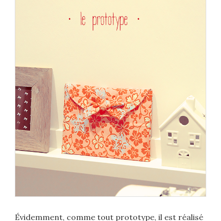
Évidemment, comme tout prototype, il est réalisé