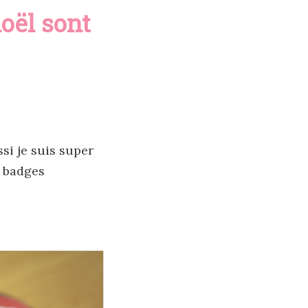
noël sont
ssi je suis super
s badges