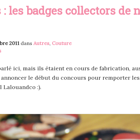
: les badges collectors de 
bre 2011
dans
Autres
,
Couture
s
arlé ici, mais ils étaient en cours de fabrication, au
 annoncer le début du concours pour remporter le
l Lalouandco :).