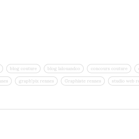
blog couture
blog lalouandco
concours couture
nnes
graph'pix rennes
Graphiste rennes
studio web r