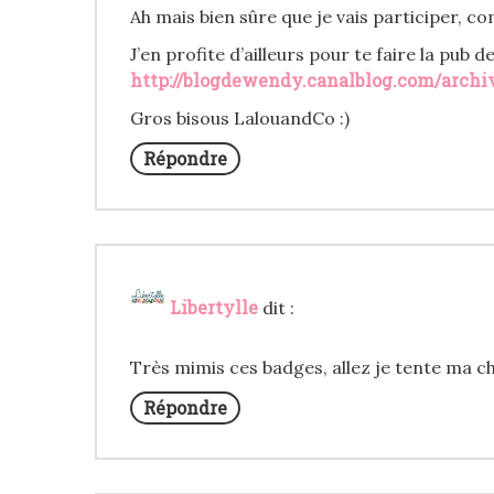
Ah mais bien sûre que je vais participer, 
J’en profite d’ailleurs pour te faire la pu
http://blogdewendy.canalblog.com/archiv
Gros bisous LalouandCo :)
Répondre
Libertylle
dit :
Très mimis ces badges, allez je tente ma cha
Répondre