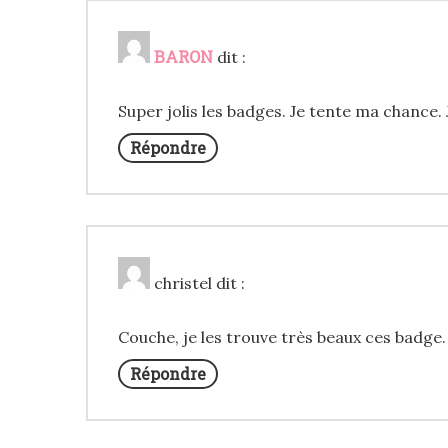
BARON
dit :
Super jolis les badges. Je tente ma chance. J
Répondre
christel
dit :
Couche, je les trouve très beaux ces badge. 
Répondre