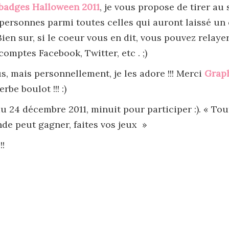
badges Halloween 2011
, je vous propose de tirer au 
 personnes parmi toutes celles qui auront laissé u
Bien sur, si le coeur vous en dit, vous pouvez relaye
comptes Facebook, Twitter, etc . ;)
us, mais personnellement, je les adore !!! Merci
Graph
rbe boulot !!! :)
u 24 décembre 2011, minuit pour participer :). « To
nde peut gagner, faites vos jeux »
!!