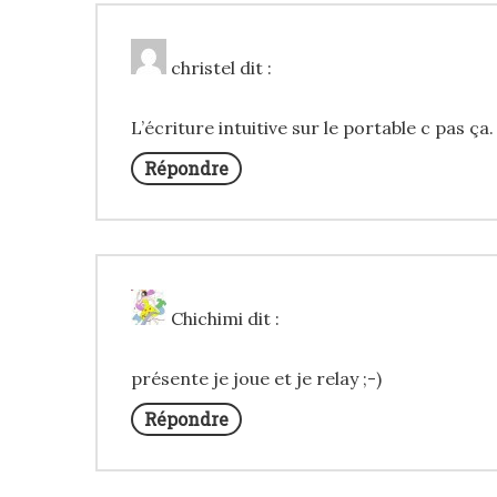
christel
dit :
L’écriture intuitive sur le portable c pas ça
Répondre
Chichimi
dit :
présente je joue et je relay ;-)
Répondre