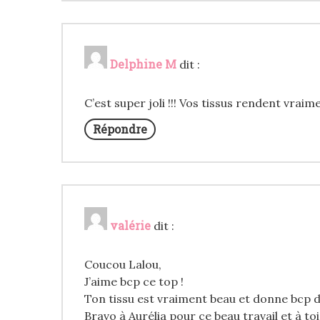
Delphine M
dit :
C’est super joli !!! Vos tissus rendent vraime
Répondre
valérie
dit :
Coucou Lalou,
J’aime bcp ce top !
Ton tissu est vraiment beau et donne bcp 
Bravo à Aurélia pour ce beau travail et à toi