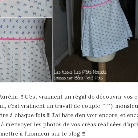
rélia !!! C’est vraiment un régal de découvrir vos 
ui, c’est vraiment un travail de couple ^^), monsie
re à chaque fois !!! J’ai hâte d’en voir encore, et en
à m’envoyer les photos de vos créas réalisées d’aprè
 mettre à l’honneur sur le blog !!!