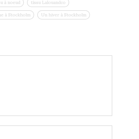
eu à noeud
tissu Lalouandco
e à Stockholm
Un hiver à Stockholm