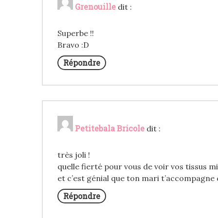
Grenouille
dit :
Superbe !!
Bravo :D
Répondre
Petitebala Bricole
dit :
très joli !
quelle fierté pour vous de voir vos tissus mi
et c’est génial que ton mari t’accompagne
Répondre