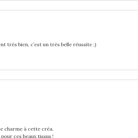
nt très bien, c’est un très belle réussite ;)
de charme à cette créa.
 pour ces beaux tissus !