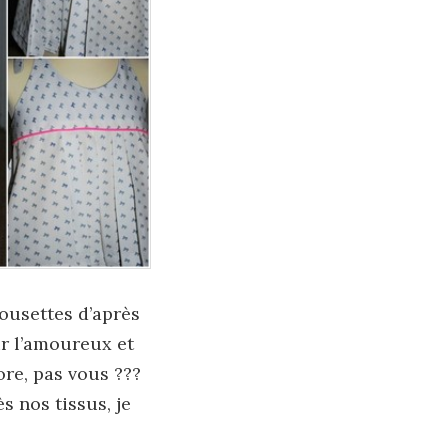
cousettes d’après
ur l’amoureux et
core, pas vous ???
s nos tissus, je