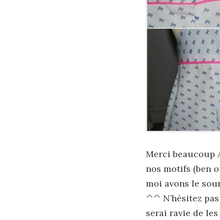
Merci beaucoup Au
nos motifs (ben o
moi avons le souri
^^ N’hésitez pas 
serai ravie de les