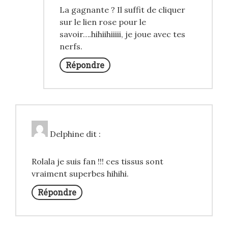
La gagnante ? Il suffit de cliquer
sur le lien rose pour le
savoir….hihiihiiiii, je joue avec tes
nerfs.
Répondre
Delphine
dit :
Rolala je suis fan !!! ces tissus sont
vraiment superbes hihihi.
Répondre