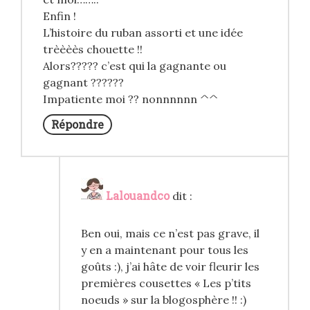
Enfin !
L’histoire du ruban assorti et une idée
trèèèès chouette !!
Alors????? c’est qui la gagnante ou
gagnant ??????
Impatiente moi ?? nonnnnnn ^^
Répondre
Lalouandco
dit :
Ben oui, mais ce n’est pas grave, il
y en a maintenant pour tous les
goûts :), j’ai hâte de voir fleurir les
premières cousettes « Les p’tits
noeuds » sur la blogosphère !! :)