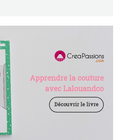
Apprendre la couture
avec Lalouandco
Découvrir le livre