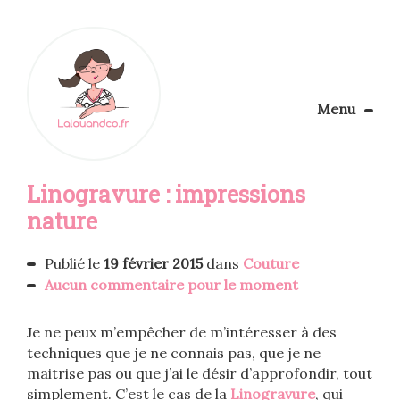
Menu
Le Blog
Linogravure : impressions
Apprendre la couture
Aménager son coin couture
nature
Personnalisez vos tissus
Rechercher
Publié le
19 février 2015
dans
Couture
Aucun commentaire pour le moment
Je ne peux m’empêcher de m’intéresser à des
techniques que je ne connais pas, que je ne
maitrise pas ou que j’ai le désir d’approfondir, tout
simplement. C’est le cas de la
Linogravure
, qui