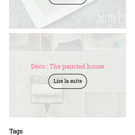
Déco : The painted house
Lire la suite
Tags