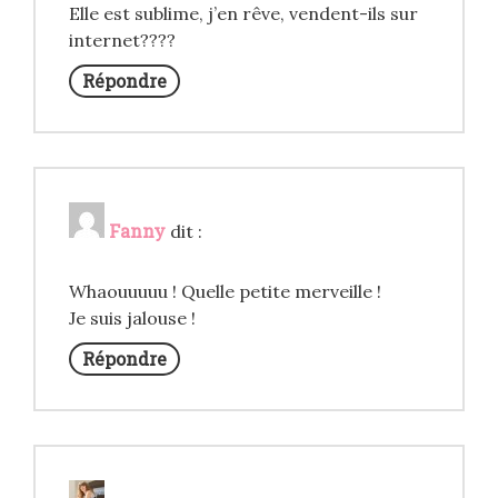
Elle est sublime, j’en rêve, vendent-ils sur
internet????
Répondre
Fanny
dit :
Whaouuuuu ! Quelle petite merveille !
Je suis jalouse !
Répondre