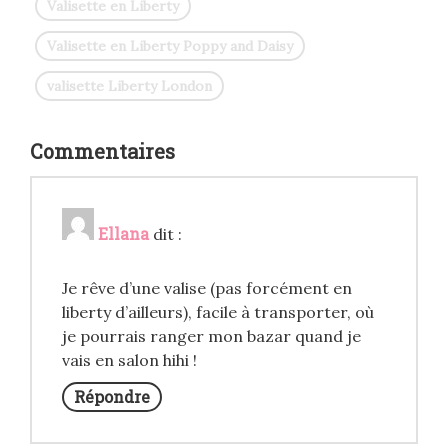
Valisette en Liberty
Valisette en Liberty Poppy and Daisy
valisette Liberty London
Commentaires
Ellana
dit :
Je rêve d’une valise (pas forcément en
liberty d’ailleurs), facile à transporter, où
je pourrais ranger mon bazar quand je
vais en salon hihi !
Répondre