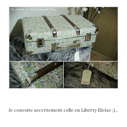
Je convoite secrètement celle en Liberty Eloïse ;)…