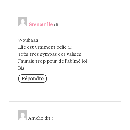
Grenouille
dit :
Wouhaaa !
Elle est vraiment belle :D
Très très sympas ces valises !
J’aurais trop peur de l’abîmé lol
Biz
Répondre
Amélie
dit :