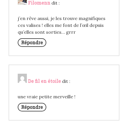
Filomenn
dit :
j’en rêve aussi, je les trouve magnifiques
ces valises ! elles me font de l’œil depuis
qu’elles sont sorties… grrr
Répondre
De fil en étoile
dit :
une vraie petite merveille !
Répondre