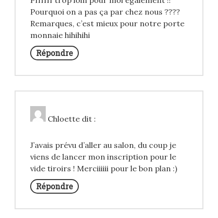
Pffffff trop loin pour moi également !!
Pourquoi on a pas ça par chez nous ????
Remarques, c’est mieux pour notre porte
monnaie hihihihi
Répondre
Chloette
dit :
J’avais prévu d’aller au salon, du coup je
viens de lancer mon inscription pour le
vide tiroirs ! Merciiiiii pour le bon plan :)
Répondre