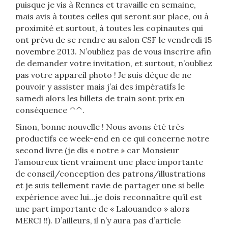
puisque je vis à Rennes et travaille en semaine,
mais avis à toutes celles qui seront sur place, ou à
proximité et surtout, à toutes les copinautes qui
ont prévu de se rendre au salon CSF le vendredi 15
novembre 2013. N’oubliez pas de vous inscrire afin
de demander votre invitation, et surtout, n’oubliez
pas votre appareil photo ! Je suis déçue de ne
pouvoir y assister mais j’ai des impératifs le
samedi alors les billets de train sont prix en
conséquence ^^.
Sinon, bonne nouvelle ! Nous avons été très
productifs ce week-end en ce qui concerne notre
second livre (je dis « notre » car Monsieur
l’amoureux tient vraiment une place importante
de conseil/conception des patrons/illustrations
et je suis tellement ravie de partager une si belle
expérience avec lui…je dois reconnaître qu’il est
une part importante de « Lalouandco » alors
MERCI !!). D’ailleurs, il n’y aura pas d’article