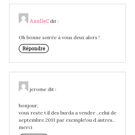
AxelleC
dit :
Oh bonne soirée à vous deux alors !
Répondre
jerome
dit :
bonjour;
vous reste t il des burda a vendre ..celui de
septembre 2011 par exemple!ou d autres..
merci