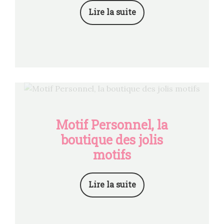
Lire la suite
Motif Personnel, la
boutique des jolis
motifs
Lire la suite