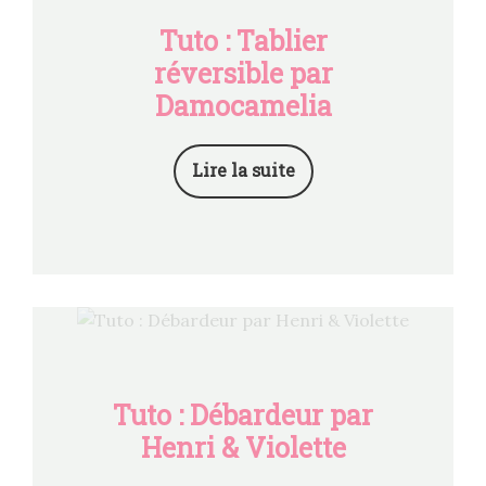
Tuto : Tablier
réversible par
Damocamelia
Lire la suite
Tuto : Débardeur par
Henri & Violette