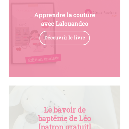
Apprendre la couture
avec Lalouandco
Découvrir le livre
Le bavoir de
baptême de Léo
[patron gratuit]