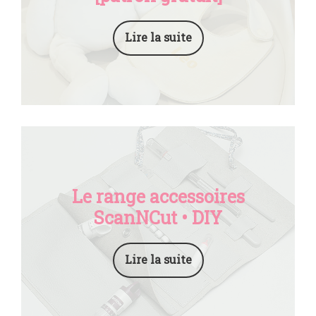
Lire la suite
Le range accessoires
ScanNCut • DIY
Lire la suite