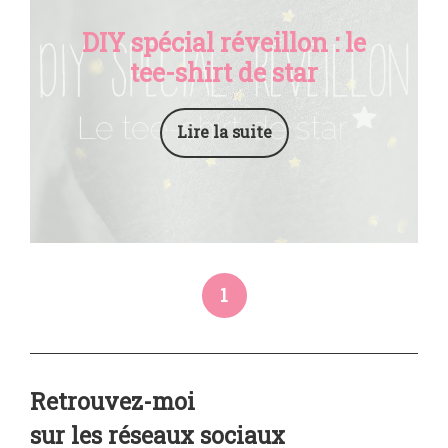
DIY spécial réveillon : le
tee-shirt de star
Lire la suite
1
Retrouvez-moi
sur les réseaux sociaux