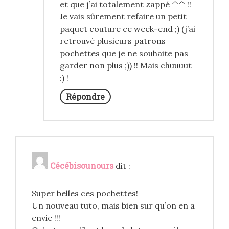
et que j’ai totalement zappé ^^ !!
Je vais sûrement refaire un petit
paquet couture ce week-end ;) (j’ai
retrouvé plusieurs patrons
pochettes que je ne souhaite pas
garder non plus ;)) !! Mais chuuuut
:) !
Répondre
Cécébisounours
dit :
Super belles ces pochettes!
Un nouveau tuto, mais bien sur qu’on en a
envie !!!