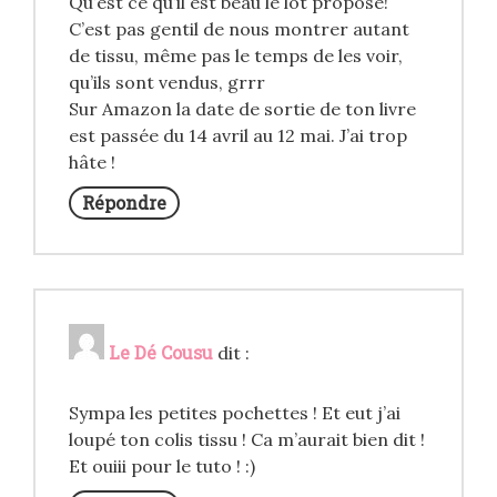
Qu’est ce qu’il est beau le lot proposé!
C’est pas gentil de nous montrer autant
de tissu, même pas le temps de les voir,
qu’ils sont vendus, grrr
Sur Amazon la date de sortie de ton livre
est passée du 14 avril au 12 mai. J’ai trop
hâte !
Répondre
Le Dé Cousu
dit :
Sympa les petites pochettes ! Et eut j’ai
loupé ton colis tissu ! Ca m’aurait bien dit !
Et ouiii pour le tuto ! :)