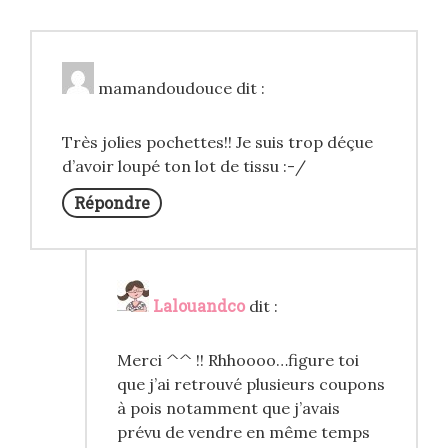
mamandoudouce
dit :
Très jolies pochettes!! Je suis trop déçue
d’avoir loupé ton lot de tissu :-/
Répondre
Lalouandco
dit :
Merci ^^ !! Rhhoooo…figure toi
que j’ai retrouvé plusieurs coupons
à pois notamment que j’avais
prévu de vendre en même temps