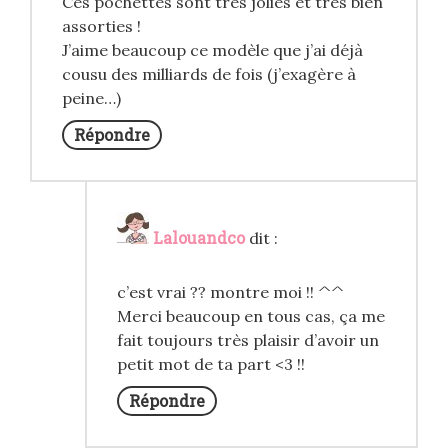
Ces pochettes sont très jolies et très bien
assorties !
J’aime beaucoup ce modèle que j’ai déjà
cousu des milliards de fois (j’exagère à
peine…)
Répondre
Lalouandco
dit :
c’est vrai ?? montre moi !! ^^
Merci beaucoup en tous cas, ça me
fait toujours très plaisir d’avoir un
petit mot de ta part <3 !!
Répondre