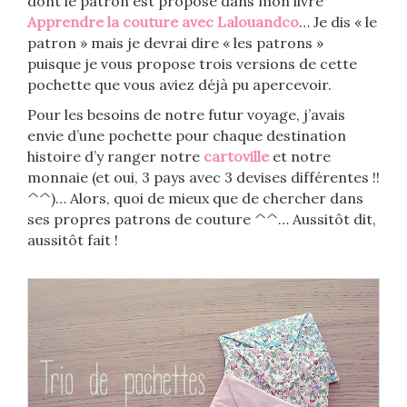
dont le patron est proposé dans mon livre
Apprendre la couture avec Lalouandco
… Je dis « le
patron » mais je devrai dire « les patrons »
puisque je vous propose trois versions de cette
pochette que vous aviez déjà pu apercevoir.
Pour les besoins de notre futur voyage, j’avais
envie d’une pochette pour chaque destination
histoire d’y ranger notre
cartoville
et notre
monnaie (et oui, 3 pays avec 3 devises différentes !!
^^)… Alors, quoi de mieux que de chercher dans
ses propres patrons de couture ^^… Aussitôt dit,
aussitôt fait !