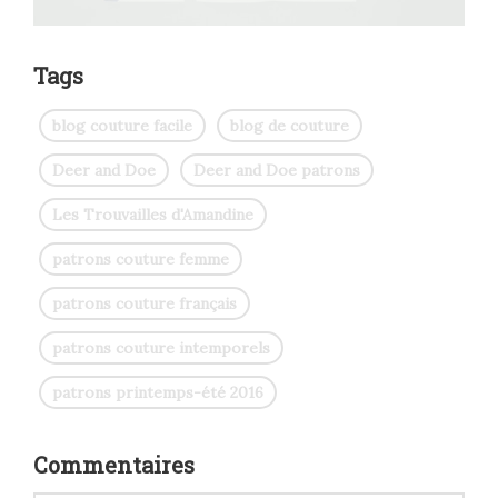
Tags
blog couture facile
blog de couture
Deer and Doe
Deer and Doe patrons
Les Trouvailles d'Amandine
patrons couture femme
patrons couture français
patrons couture intemporels
patrons printemps-été 2016
Commentaires