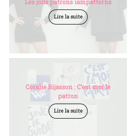
Les jolis patrons iampatterns
Lire la suite
Coralie Bijasson : C’est moi le
patron
Lire la suite