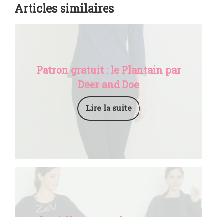
Articles similaires
Patron gratuit : le Plantain par
Deer and Doe
Lire la suite