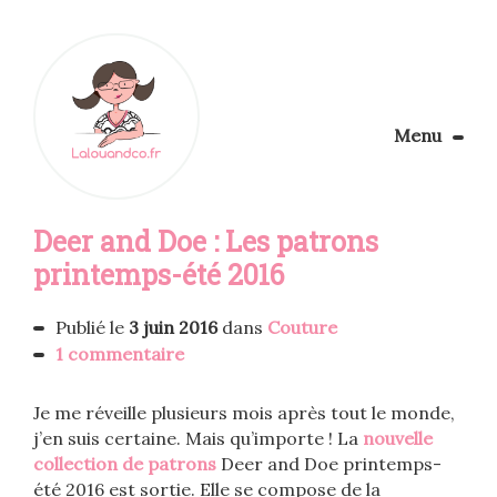
Menu
Le Blog
Deer and Doe : Les patrons
Apprendre la couture
Aménager son coin couture
printemps-été 2016
Personnalisez vos tissus
Rechercher
Publié le
3 juin 2016
dans
Couture
1 commentaire
Je me réveille plusieurs mois après tout le monde,
j’en suis certaine. Mais qu’importe ! La
nouvelle
collection de patrons
Deer and Doe printemps-
été 2016 est sortie. Elle se compose de la