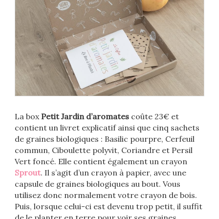
La box
Petit Jardin d’aromates
coûte 23€ et
contient un livret explicatif ainsi que cinq sachets
de graines biologiques : Basilic pourpre, Cerfeuil
commun, Ciboulette polyvit, Coriandre et Persil
Vert foncé. Elle contient également un crayon
Sprout
. Il s’agit d’un crayon à papier, avec une
capsule de graines biologiques au bout. Vous
utilisez donc normalement votre crayon de bois.
Puis, lorsque celui-ci est devenu trop petit, il suffit
de le planter en terre pour voir ses graines