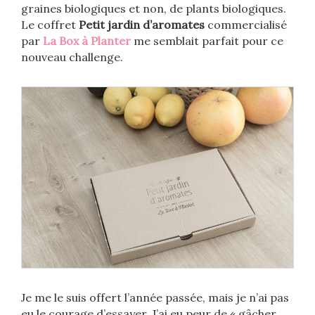
graines biologiques et non, de plants biologiques.
Le coffret
Petit jardin d’aromates
commercialisé
par
La Box à Planter
me semblait parfait pour ce
nouveau challenge.
Je me le suis offert l’année passée, mais je n’ai pas
eu le courage d’essayer. J’ai eu peur de « gâcher