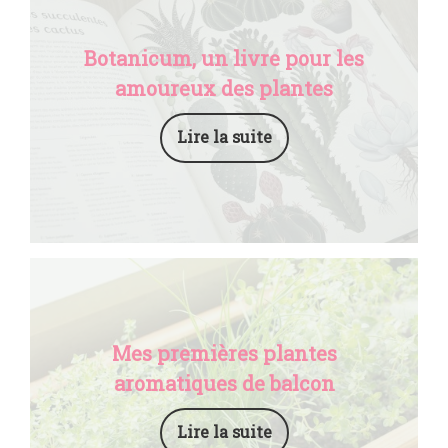
Botanicum, un livre pour les
amoureux des plantes
Lire la suite
Mes premières plantes
aromatiques de balcon
Lire la suite