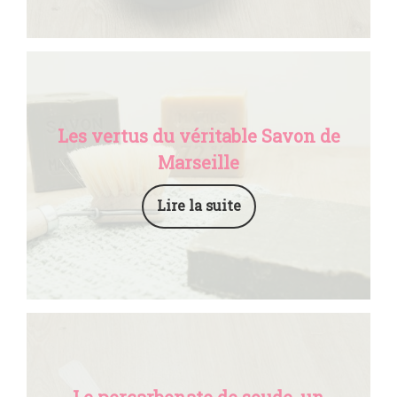
Les vertus du véritable Savon de
Marseille
Lire la suite