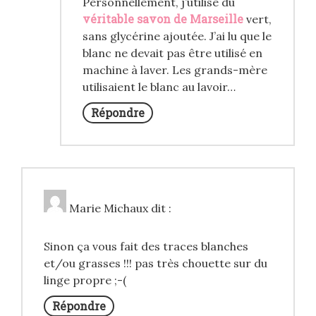
Personnellement, j’utilise du
véritable savon de Marseille
vert,
sans glycérine ajoutée. J’ai lu que le
blanc ne devait pas être utilisé en
machine à laver. Les grands-mère
utilisaient le blanc au lavoir…
Répondre
Marie Michaux
dit :
Sinon ça vous fait des traces blanches
et/ou grasses !!! pas très chouette sur du
linge propre ;-(
Répondre