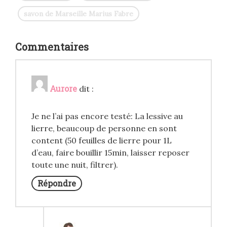
savon de Marseille Marius Fabre
Commentaires
Aurore
dit :
Je ne l’ai pas encore testé: La lessive au
lierre, beaucoup de personne en sont
content (50 feuilles de lierre pour 1L
d’eau, faire bouillir 15min, laisser reposer
toute une nuit, filtrer).
Répondre