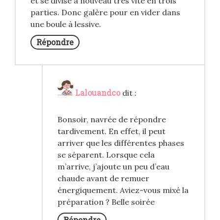
et se divise à nouveau très vite en trois
parties. Donc galère pour en vider dans
une boule à lessive.
Répondre
Lalouandco
dit :
Bonsoir, navrée de répondre
tardivement. En effet, il peut
arriver que les différentes phases
se séparent. Lorsque cela
m’arrive, j’ajoute un peu d’eau
chaude avant de remuer
énergiquement. Aviez-vous mixé la
préparation ? Belle soirée
Répondre