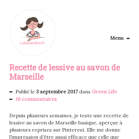
Menu
Le Blog
Recette de lessive au savon de
Apprendre la couture
Aménager son coin couture
Marseille
Personnalisez vos tissus
Rechercher
Publié le
3 septembre 2017
dans
Green Life
16 commentaires
Depuis plusieurs semaines, je teste une recette de
lessive au savon de Marseille basique, aperçue à
plusieurs reprises sur Pinterest. Elle me donne
l’impression d’être aussi efficace que celle que