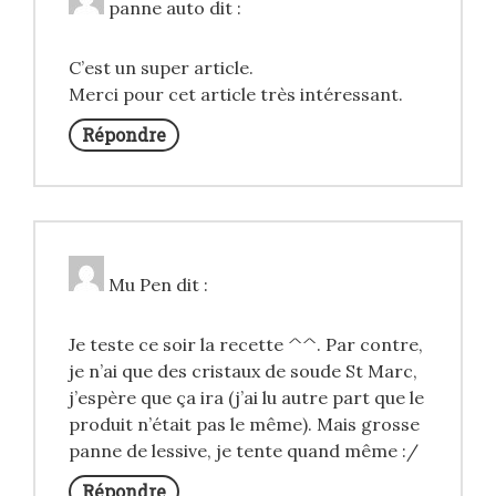
panne auto
dit :
C’est un super article.
Merci pour cet article très intéressant.
Répondre
Mu Pen
dit :
Je teste ce soir la recette ^^. Par contre,
je n’ai que des cristaux de soude St Marc,
j’espère que ça ira (j’ai lu autre part que le
produit n’était pas le même). Mais grosse
panne de lessive, je tente quand même :/
Répondre