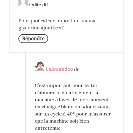
Odile
dit :
Pourquoi est-ce important « sans
glycérine ajoutée »?
Répondre
Lalouandco
dit :
C’est important pour éviter
d’abîmer prématurément la
machine à laver. Je mets souvent
du vinaigre blanc en adoucissant,
sur un cycle à 40° pour m’assurer
que la machine soit bien
entretenue.