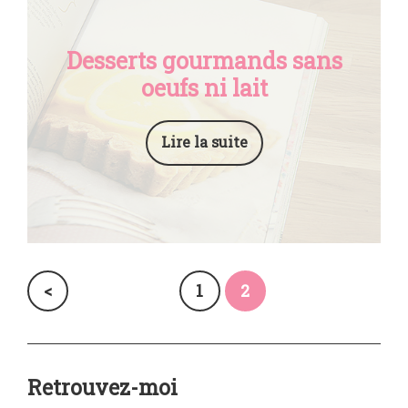
Desserts gourmands sans
oeufs ni lait
Lire la suite
<
1
2
Retrouvez-moi