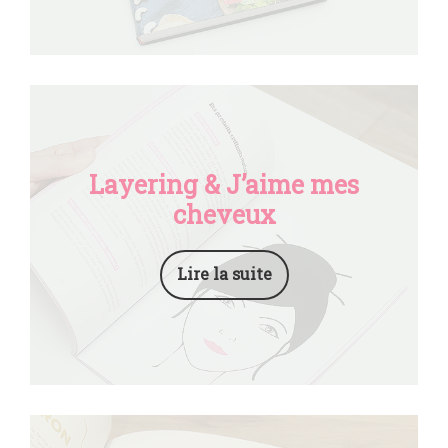
Layering & J’aime mes
cheveux
Lire la suite