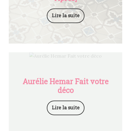
Lire la suite
Aurélie Hemar Fait votre
déco
Lire la suite