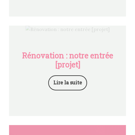
Rénovation : notre entrée
[projet]
Lire la suite