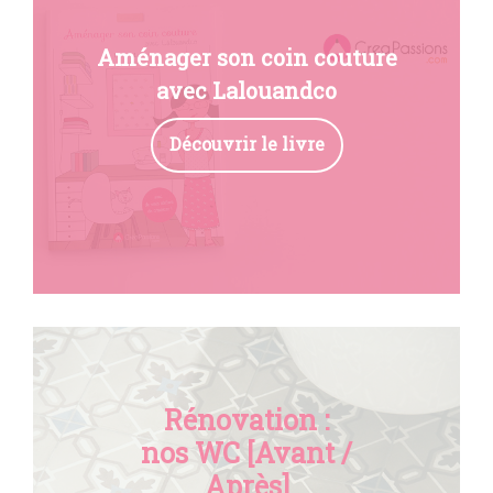
Aménager son coin couture
avec Lalouandco
Découvrir le livre
Rénovation :
nos WC [Avant /
Après]