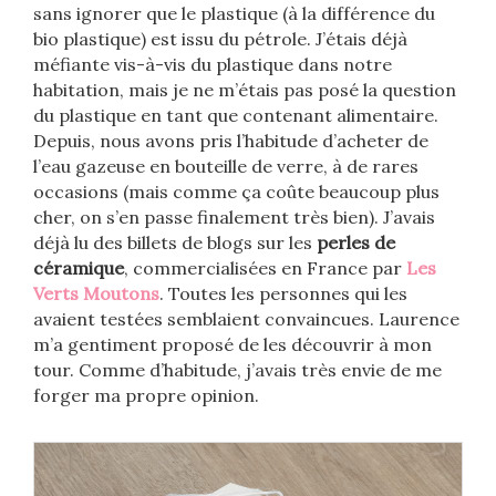
sans ignorer que le plastique (à la différence du
bio plastique) est issu du pétrole. J’étais déjà
méfiante vis-à-vis du plastique dans notre
habitation, mais je ne m’étais pas posé la question
du plastique en tant que contenant alimentaire.
Depuis, nous avons pris l’habitude d’acheter de
l’eau gazeuse en bouteille de verre, à de rares
occasions (mais comme ça coûte beaucoup plus
cher, on s’en passe finalement très bien). J’avais
déjà lu des billets de blogs sur les
perles de
céramique
, commercialisées en France par
Les
Verts Moutons
. Toutes les personnes qui les
avaient testées semblaient convaincues. Laurence
m’a gentiment proposé de les découvrir à mon
tour. Comme d’habitude, j’avais très envie de me
forger ma propre opinion.