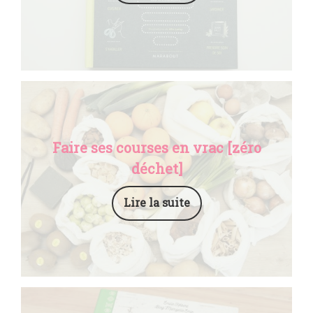
Faire ses courses en vrac [zéro
déchet]
Lire la suite