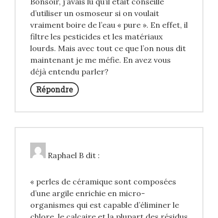
Bonsoir, j’avais lu qu’il était conseillé
d’utiliser un osmoseur si on voulait
vraiment boire de l’eau « pure ». En effet, il
filtre les pesticides et les matériaux
lourds. Mais avec tout ce que l’on nous dit
maintenant je me méfie. En avez vous
déjà entendu parler?
Répondre
Raphael B
dit :
« perles de céramique sont composées
d’une argile enrichie en micro-
organismes qui est capable d’éliminer le
chlore, le calcaire et la plupart des résidus