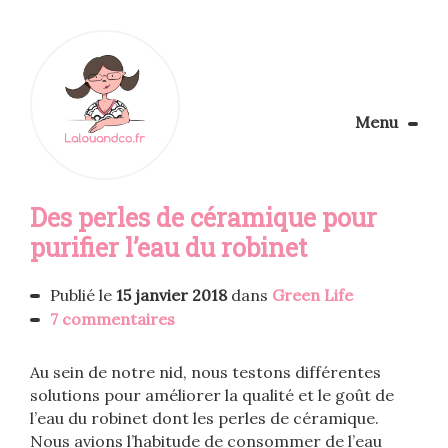
Menu
Le Blog
Des perles de céramique pour
Apprendre la couture
Aménager son coin couture
purifier l’eau du robinet
Personnalisez vos tissus
Rechercher
Publié le
15 janvier 2018
dans
Green Life
7 commentaires
Au sein de notre nid, nous testons différentes
solutions pour améliorer la qualité et le goût de
l’eau du robinet dont les perles de céramique.
Nous avions l’habitude de consommer de l’eau