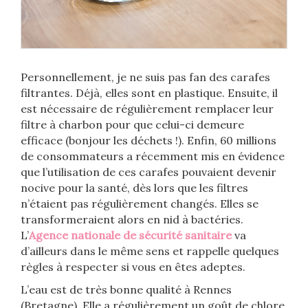
Personnellement, je ne suis pas fan des carafes
filtrantes. Déjà, elles sont en plastique. Ensuite, il
est nécessaire de régulièrement remplacer leur
filtre à charbon pour que celui-ci demeure
efficace (bonjour les déchets !). Enfin, 60 millions
de consommateurs a récemment mis en évidence
que l’utilisation de ces carafes pouvaient devenir
nocive pour la santé, dès lors que les filtres
n’étaient pas régulièrement changés. Elles se
transformeraient alors en nid à bactéries.
L’
Agence nationale de sécurité sanitaire
va
d’ailleurs dans le même sens et rappelle quelques
règles à respecter si vous en êtes adeptes.
L’eau est de très bonne qualité à Rennes
(Bretagne). Elle a régulièrement un goût de chlore