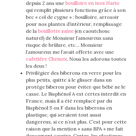
depuis 2 ans une
bouilloire en inox Hario
qui remplit plusieurs fonctions grâce à son
bec « col de cygne » : bouilloire, arrosoir
pour nos plantes d’intérieur, remplissage
de la
bouillotte saine
(en caoutchouc
naturel) de Monsieur l’amoureux sans
risque de brûlure, etc… Monsieur
l’amoureux me l’avait offerte avec une
cafetière Chemex
. Nous les adorons toutes
les deux !
Privilégier des biberons en verre pour les
plus petits, quitte à le glisser dans un
protège biberon pour éviter que bébé ne le
casse. Le Bisphénol A est certes interdit en
France, mais il a été remplacé par du
Bisphénol S ou F dans les biberons en
plastique, qui seraient tout aussi
dangereux, si ce n’est plus. C’est pour cette
raison que la mention « sans BPA » me fait
doucement sourire. Certes, les plastiques