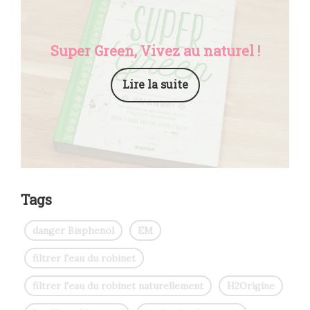
Super Green, Vivez au naturel !
Lire la suite
Tags
danger Bisphenol
EM
filtrer l'eau du robinet
filtrer l'eau du robinet naturellement
H2Origine