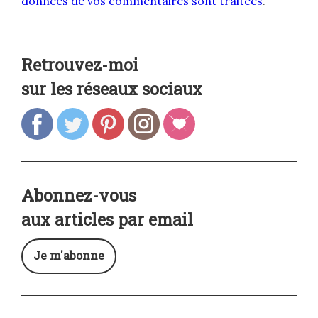
données de vos commentaires sont traitées
.
Retrouvez-moi
sur les réseaux sociaux
Abonnez-vous
aux articles par email
Je m'abonne