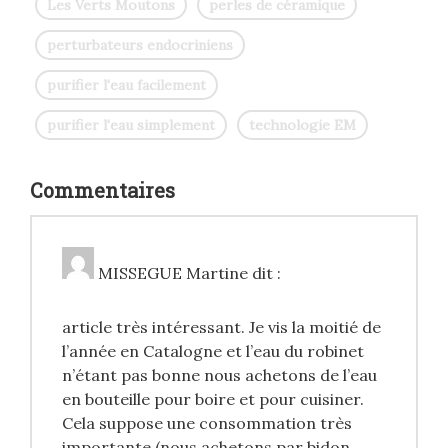
Les Verts Moutons
perles de céramique
perturbateurs endocriniens
purifier l'eau facilement
purifier l'eau simplement
technologie EM
Commentaires
MISSEGUE Martine
dit :
article très intéressant. Je vis la moitié de
l’année en Catalogne et l’eau du robinet
n’étant pas bonne nous achetons de l’eau
en bouteille pour boire et pour cuisiner.
Cela suppose une consommation très
importante (nous achetons par bidon