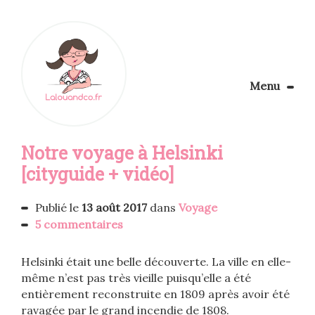
Menu
Le Blog
Notre voyage à Helsinki
Apprendre la couture
Aménager son coin couture
[cityguide + vidéo]
Personnalisez vos tissus
Rechercher
Publié le
13 août 2017
dans
Voyage
5 commentaires
Helsinki était une belle découverte. La ville en elle-
même n’est pas très vieille puisqu’elle a été
entièrement reconstruite en 1809 après avoir été
ravagée par le grand incendie de 1808.