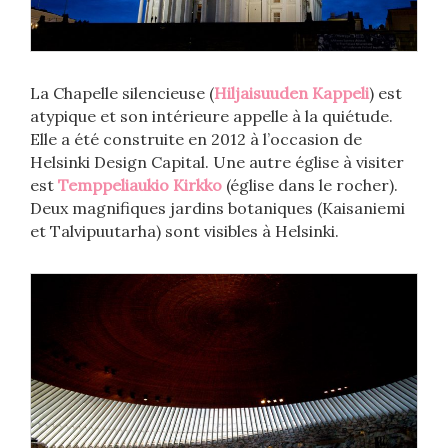
La Chapelle silencieuse (
Hiljaisuuden Kappeli
) est
atypique et son intérieure appelle à la quiétude.
Elle a été construite en 2012 à l’occasion de
Helsinki Design Capital. Une autre église à visiter
est
Temppeliaukio Kirkko
(église dans le rocher).
Deux magnifiques jardins botaniques (Kaisaniemi
et Talvipuutarha) sont visibles à Helsinki.