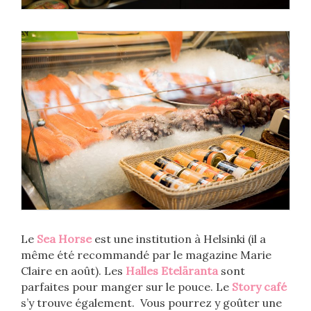
Le
Sea Horse
est une institution à Helsinki (il a
même été recommandé par le magazine Marie
Claire en août). Les
Halles Eteläranta
sont
parfaites pour manger sur le pouce. Le
Story café
s’y trouve également. Vous pourrez y goûter une