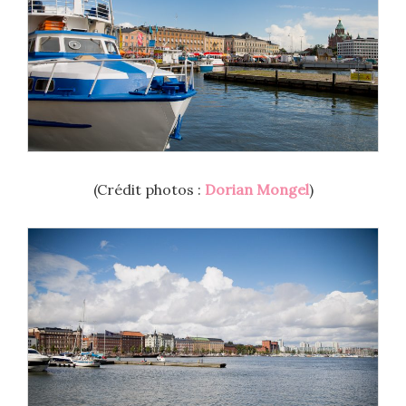
(Crédit photos :
Dorian Mongel
)