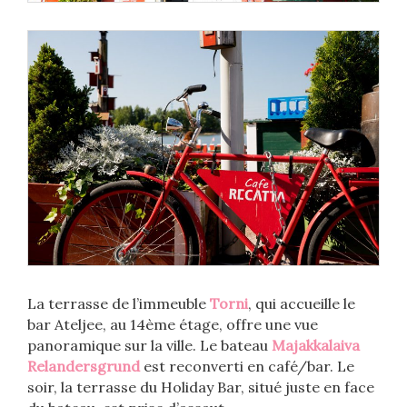
La terrasse de l’immeuble
Torni
, qui accueille le
bar Ateljee, au 14ème étage, offre une vue
panoramique sur la ville. Le bateau
Majakkalaiva
Relandersgrund
est reconverti en café/bar. Le
soir, la terrasse du Holiday Bar, situé juste en face