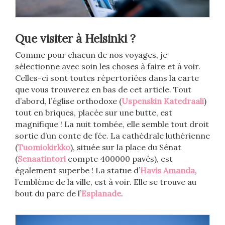
Que visiter à Helsinki ?
Comme pour chacun de nos voyages, je
sélectionne avec soin les choses à faire et à voir.
Celles-ci sont toutes répertoriées dans la carte
que vous trouverez en bas de cet article. Tout
d’abord, l’église orthodoxe (
Uspenskin Katedraali
)
tout en briques, placée sur une butte, est
magnifique ! La nuit tombée, elle semble tout droit
sortie d’un conte de fée. La cathédrale luthérienne
(
Tuomiokirkko
), située sur la place du Sénat
(
Senaatintori
compte 400000 pavés), est
également superbe ! La statue d’
Havis Amanda
,
l’emblème de la ville, est à voir. Elle se trouve au
bout du parc de l’
Esplanade
.