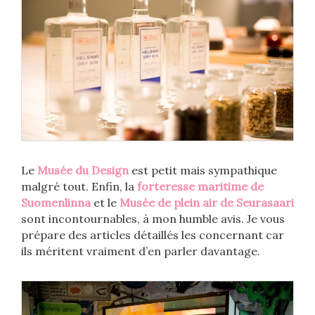
Le
Musée du Design
est petit mais sympathique
malgré tout. Enfin, la
forteresse maritime de
Suomenlinna
et le
Musée de plein air de Seurasaari
sont incontournables, à mon humble avis. Je vous
prépare des articles détaillés les concernant car
ils méritent vraiment d’en parler davantage.