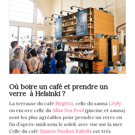
Où boire un café et prendre un
verre à Helsinki ?
La terrasse du café
Birgitta
, celle du sauna
Löyly
ou encore celle du
Allas Sea Pool
(piscine et sauna)
sont les plus agréables pour prendre un verre en
fin d’après-midi sous le soleil, avec vue sur la mer.
Celle du café
Sinisen Huvilan Kahvila
est très